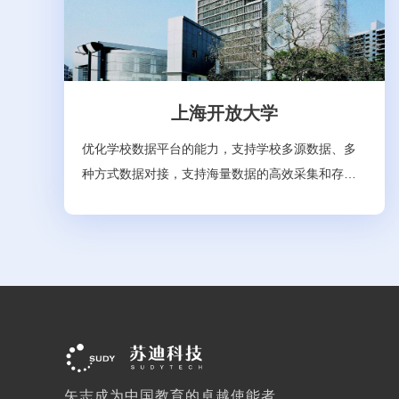
上海开放大学
优化学校数据平台的能力，支持学校多源数据、多
种方式数据对接，支持海量数据的高效采集和存
储，为学校应用系统等提供有效的、实时的、完善
的数据服务，满足校内各类人员的数据查询、报表
查询展示、信息共享、数据推送和决策支持等要
求，这是上海开放大学对本次数据管理与服务能力
提升项目的建设需求。而组织机构灵活、人员构成
复杂、业务范围在总校、分校与办学点之间相对独
立，以上特征决定了上海开放大学的数据管理要区
别于一般的普通高校。本次上海开放大学的数据项
矢志成为中国教育的卓越使能者
目建设核心在于两点：一、数据管理能力的提升，