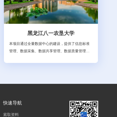
黑龙江八一农垦大学
本项目通过全量数据中心的建设，提供了信息标准
管理、数据采集、数据共享管理、数据质量管理、
安全脱敏管理、数据监控管理、数据访问管理等多
种数据管理方式。通过对数据的完整性约束和一致
性约束，降低了数据的重复性，提高了数据的共享
程度。通过本期建设，完成了校内一卡通系统、上
网认证系统、VPN系统、邮件系统、学工系统、科
研系统、图书馆系统、OA办公系统、站群系统、教
务系统、人事系统、研究生系统、校友系统等近20
快速导航
个业务系统的数据共享与交互，涉及500余张数据
索取资料
表、1万多数据字段、600余张代码表、项目运行至