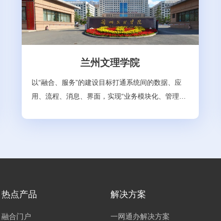
兰州文理学院
以“融合、服务”的建设目标打通系统间的数据、应
用、流程、消息、界面，实现“业务模块化、管理规
范化、技术标准化、统一流程监控、服务统一运
营、高质量数据沉淀”，满足IT技术与校园业务的融
合需要，适应业务的灵活变化。本期兰州文理学院
在数据方面的建设要求是通过搭建开放、稳定的基
础支撑平台，为业务系统的建设提供标准、规范、
接口等，实现基础支撑，通过业务系统解决核心管
理问题，通过办事服务解决服务问题，实现管理与
热点产品
解决方案
服务分离。数据治理按照“统一管理、按需共享、有
融合门户
一网通办解决方案
序开放、安全可控”的总体原则，以“采集方负责准确