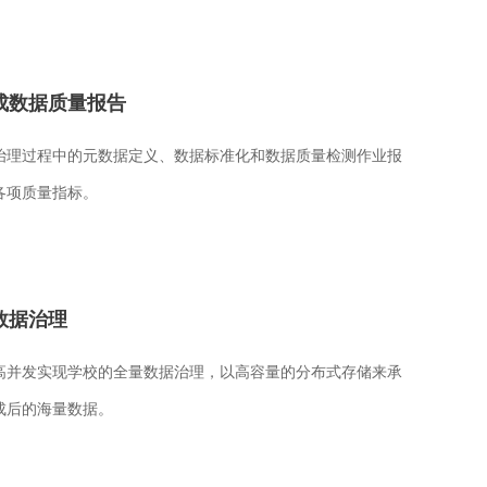
成数据质量报告
治理过程中的元数据定义、数据标准化和数据质量检测作业报
各项质量指标。
数据治理
高并发实现学校的全量数据治理，以高容量的分布式存储来承
成后的海量数据。