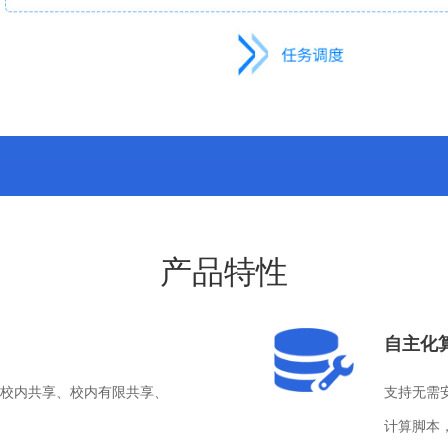
产品特性
自主化
校内共享、校内有限共享、
支持无需安
计算脚本